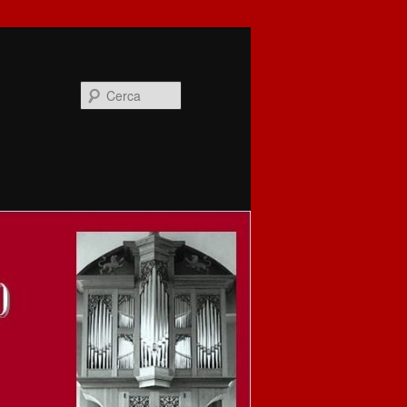
Cerca