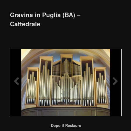
Gravina in Puglia (BA) –
Cattedrale
Dopo il Restauro